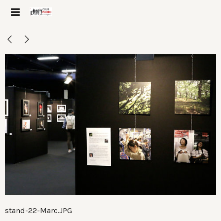
stand-22-Marc.JPG