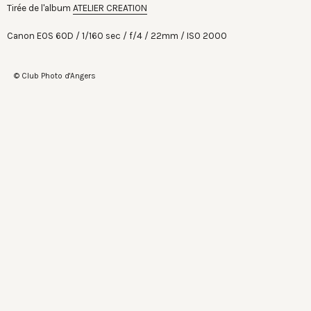
Tirée de l'album
ATELIER CREATION
Canon EOS 60D
1/160 sec
f/4
22mm
ISO 2000
© Club Photo d'Angers