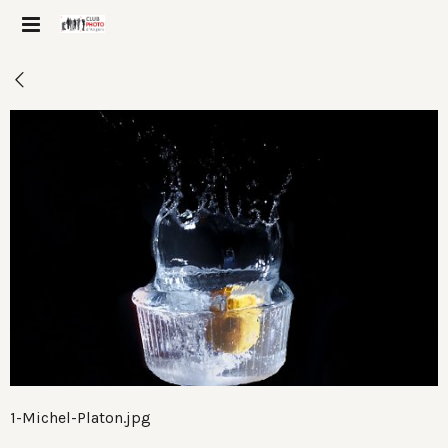
1-Michel-Platon.jpg