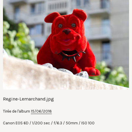
Regine-Lemarchand.jpg
Tirée de l'album
15/06/2018
Canon EOS 6D
1/200 sec
f/6.3
50mm
ISO 100