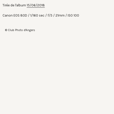
Tirée de l'album
15/06/2018
Canon EOS 80D
1/160 sec
f/5
21mm
ISO 100
© Club Photo d'Angers