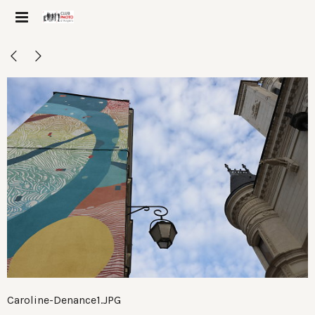
Caroline-Denance1.JPG